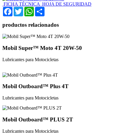
FICHA TÉCNICA
HOJA DE SEGURIDAD
Facebook
Twitter
WhatsApp
Share
productos relacionados
Mobil Super™ Moto 4T 20W-50
Lubricantes para Motocicletas
Mobil Outboard™ Plus 4T
Lubricantes para Motocicletas
Mobil Outboard™ PLUS 2T
Lubricantes para Motocicletas