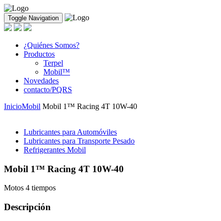
Toggle Navigation
¿Quiénes Somos?
Productos
Terpel
Mobil™
Novedades
contacto/PQRS
Inicio
Mobil
Mobil 1™ Racing 4T 10W-40
Lubricantes para Automóviles
Lubricantes para Transporte Pesado
Refrigerantes Mobil
Mobil 1™ Racing 4T 10W-40
Motos 4 tiempos
Descripción