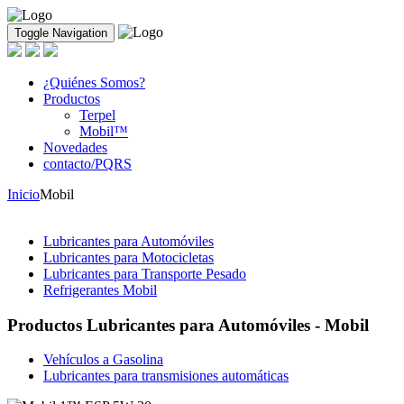
Toggle Navigation
¿Quiénes Somos?
Productos
Terpel
Mobil™
Novedades
contacto/PQRS
Inicio
Mobil
Lubricantes para Automóviles
Lubricantes para Motocicletas
Lubricantes para Transporte Pesado
Refrigerantes Mobil
Productos Lubricantes para Automóviles - Mobil
Vehículos a Gasolina
Lubricantes para transmisiones automáticas