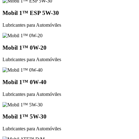
Mobil 1™ ESP 5W-30
Lubricantes para Automóviles
Mobil 1™ 0W-20
Lubricantes para Automóviles
Mobil 1™ 0W-40
Lubricantes para Automóviles
Mobil 1™ 5W-30
Lubricantes para Automóviles